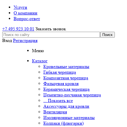
Услуги
О компании
Вопрос-ответ
+7 495 923 10 01
Заказать звонок
Вход
Регистрация
Меню
Каталог
Кровельные материалы
Гибкая черепица
Композитная черепица
Фальцевая кровля
Керамическая черепица
Цементно-песчаная черепица
... Показать все
Аксессуары для кровли
Вентиляция
Изоляционные материалы
Колпаки (флюгарки)