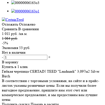
Отложить
Отложено
Сравнить
В сравнении
1 011 руб. /кв.м.
1 064 руб.
-5%
Экономия
53 руб.
Нет в наличии
-
+
В корзину
Купить в 1 клик
Гибкая черепица CERTAIN TEED "Landmark" 3,097м2 Silver
Birch
В соответствии с торговыми условиями, на сайте и в прайс-
листах указаны розничные цены. Если вы получили более
выгодное предложение, пришлите нам этот счет или
коммерческое предложение, и мы предоставим вам лучшие
цены.
Получить скидку
Помочь в расчёте