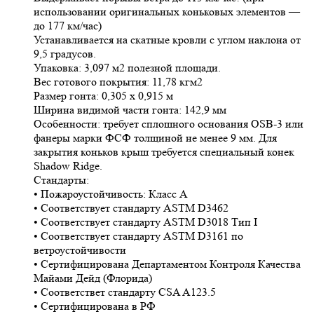
использовании оригинальных коньковых элементов —
до 177 км/час)
Устанавливается на скатные кровли с углом наклона от
9,5 градусов.
Упаковка: 3,097 м2 полезной площади.
Вес готового покрытия: 11,78 кгм2
Размер гонта: 0,305 х 0,915 м
Ширина видимой части гонта: 142,9 мм
Особенности: требует сплошного основания OSB-3 или
фанеры марки ФСФ толщиной не менее 9 мм. Для
закрытия коньков крыш требуется специальный конек
Shadow Ridge.
Стандарты:
• Пожароустойчивость: Класс А
• Соответствует стандарту ASTM D3462
• Соответствует стандарту ASTM D3018 Тип I
• Соответствует стандарту ASTM D3161 по
ветроустойчивости
• Сертифицирована Департаментом Контроля Качества
Майами Дейд (Флорида)
• Соответствет стандарту CSA A123.5
• Сертифицирована в РФ