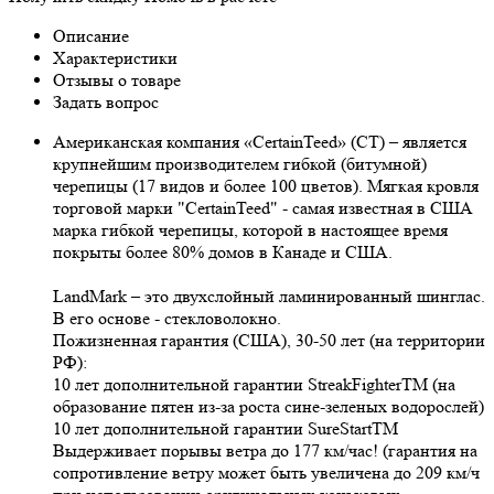
Описание
Характеристики
Отзывы о товаре
Задать вопрос
Американская компания «CertainTeed» (CT) – является
крупнейшим производителем гибкой (битумной)
черепицы (17 видов и более 100 цветов). Мягкая кровля
торговой марки "CertainTeed" - самая известная в США
марка гибкой черепицы, которой в настоящее время
покрыты более 80% домов в Канаде и США.
LandMark – это двухслойный ламинированный шинглас.
В его основе - стекловолокно.
Пожизненная гарантия (США), 30-50 лет (на территории
РФ):
10 лет дополнительной гарантии StreakFighterTM (на
образование пятен из-за роста сине-зеленых водорослей)
10 лет дополнительной гарантии SureStartTM
Выдерживает порывы ветра до 177 км/час! (гарантия на
сопротивление ветру может быть увеличена до 209 км/ч