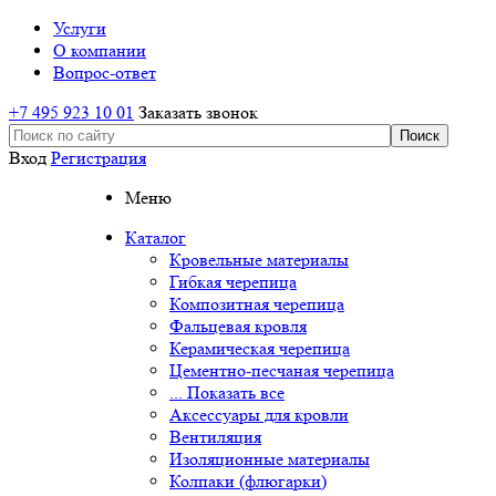
Услуги
О компании
Вопрос-ответ
+7 495 923 10 01
Заказать звонок
Вход
Регистрация
Меню
Каталог
Кровельные материалы
Гибкая черепица
Композитная черепица
Фальцевая кровля
Керамическая черепица
Цементно-песчаная черепица
... Показать все
Аксессуары для кровли
Вентиляция
Изоляционные материалы
Колпаки (флюгарки)