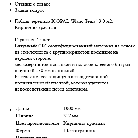
Отзывы о товаре
Задать вопрос
Гибкая черепица ICOPAL "Plano Tema" 3.0 м2,
Кирпично-красный
Гарантия: 15 лет.
Битумный СБС-модифицированный материал на основе
из стеклохолста с крупнозернистой посыпкой на
верхней стороне,
мелкозернистой посыпкой и полосой клеевого битума
шириной 180 мм на нижней.
Клеевая полоса защищена антиадгезионной
полиэтиленовой пленкой, которая удаляется
непосредственно перед монтажом.
Длина
1000 мм
Ширина
317 мм
Цвет производителя
Кирпично-красный
Форма
Шестигранник
Площадь листа