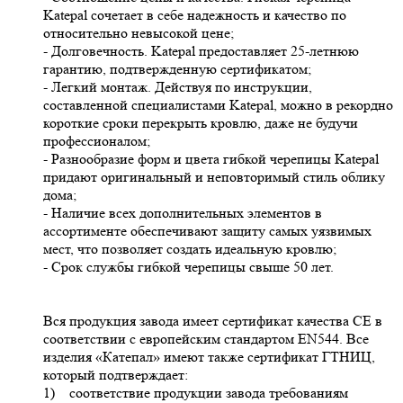
Katepal сочетает в себе надежность и качество по
относительно невысокой цене;
- Долговечность. Katepal предоставляет 25-летнюю
гарантию, подтвержденную сертификатом;
- Легкий монтаж. Действуя по инструкции,
составленной специалистами Katepal, можно в рекордно
короткие сроки перекрыть кровлю, даже не будучи
профессионалом;
- Разнообразие форм и цвета гибкой черепицы Katepal
придают оригинальный и неповторимый стиль облику
дома;
- Наличие всех дополнительных элементов в
ассортименте обеспечивают защиту самых уязвимых
мест, что позволяет создать идеальную кровлю;
- Срок службы гибкой черепицы свыше 50 лет.
Вся продукция завода имеет сертификат качества СЕ в
соответствии с европейским стандартом EN544. Все
изделия «Катепал» имеют также сертификат ГТНИЦ,
который подтверждает:
1) соответствие продукции завода требованиям