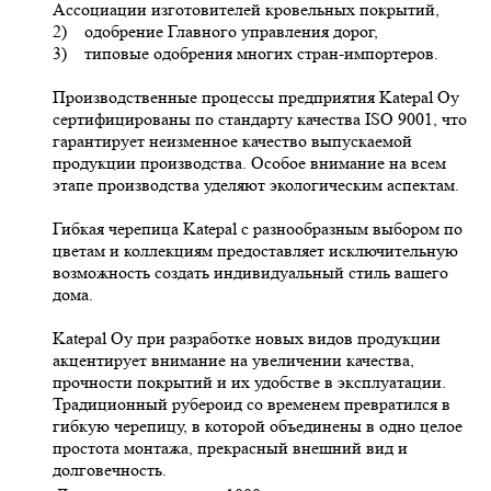
Ассоциации изготовителей кровельных покрытий,
2) одобрение Главного управления дорог,
3) типовые одобрения многих стран-импортеров.
Производственные процессы предприятия Katepal Oy
сертифицированы по стандарту качества ISO 9001, что
гарантирует неизменное качество выпускаемой
продукции производства. Особое внимание на всем
этапе производства уделяют экологическим аспектам.
Гибкая черепица Katepal с разнообразным выбором по
цветам и коллекциям предоставляет исключительную
возможность создать индивидуальный стиль вашего
дома.
Katepal Oy при разработке новых видов продукции
акцентирует внимание на увеличении качества,
прочности покрытий и их удобстве в эксплуатации.
Традиционный рубероид со временем превратился в
гибкую черепицу, в которой объединены в одно целое
простота монтажа, прекрасный внешний вид и
долговечность.