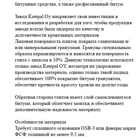
битумные средства, а также расфасованный битум.
Завод Katepal Oy направляет свои инвестиции в
исследования и разработки для того, чтобы продукция
завода всегда была лидером по качеству и
долговечности кровельных материалов.
Лицевая поверхность плиток покрыта сланцевыми и/
или минеральными гранулами. Гранулы специальным
образом керамизируются и наносятся на поверхность
гонта с запасом в 10%. Данную технологию использует
только завод Katepal OY, несмотря на удорожание
производства материала, однако только такой подход
обеспечивает 100% покрытие битума гранулятом,
обеспечит прочность красоту кровли на долгие годы.
Обратная сторона гонтов имеет слой самоклеющегося
битума, который облегчает монтаж и обеспечивает
дополнительную надежность материалу.
Особенности материала
Требует сплошного основания OSB-3 или фанеры марки
ФСФ толщиной не менее 9,5 мм.