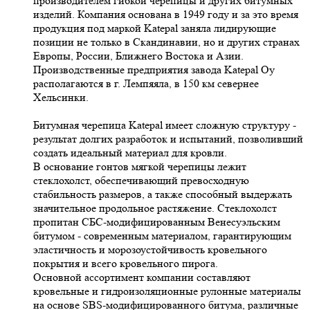
производителем гибкой черепицы и других битумных
изделий. Компания основана в 1949 году и за это время
продукция под маркой Katepal заняла лидирующие
позиции не только в Скандинавии, но и других странах
Европы, России, Ближнего Востока и Азии.
Производственные предприятия завода Katepal Oy
располагаются в г. Лемпяяла, в 150 км севернее
Хельсинки.
Битумная черепица Katepal имеет сложную структуру -
результат долгих разработок и испытаний, позволивший
создать идеальный материал для кровли.
В основание гонтов мягкой черепицы лежит
стеклохолст, обеспечивающий превосходную
стабильность размеров, а также способный выдержать
значительное продольное растяжение. Стеклохолст
пропитан СБС-модифицированным Венесуэльским
битумом - современным материалом, гарантирующим
эластичность и морозоустойчивость кровельного
покрытия и всего кровельного пирога.
Основной ассортимент компании составляют
кровельные и гидроизоляционные рулонные материалы
на основе SBS-модифицированного битума, различные