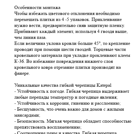
Особенности монтажа
Чтобы избежать цветового отклонения необходимо
перемешать плитки из 4 -5 упаковок. Приклеивание
нужно вести, предварительно сняв защитную пленку.
Прибивают каждый элемент, используя 4 гвоздя выше,
чем линия паза.
Если величина уклона кровли больше 45°, то крепление
проводят при помощи шести гвоздей. Торцевые части
кровельного материала при укладке проклеивают клеем
К-36. Во избежание повреждения нижнего слоя
кровельного ковра отрезание плитки производят на
фанере.
Уникальные качества гибкой черепицы Katepal
- Устойчивость к погоде. Гибкая черепица выдерживает
любые перепады температур и погодные явления;
- Устойчивость к коррозии, гниению и расслоению;
- Бесшумность, что очень важно для домов с жилыми
мансардами;
- Безопасность. Мягкая черепица обладает способностью
препятствовать воспламенению;
- Соотношение цены и качества. Гибкая черепица