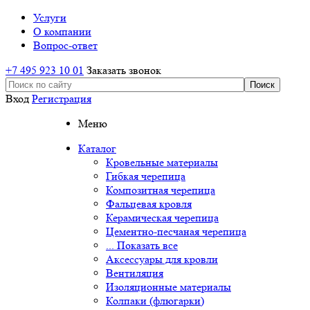
Услуги
О компании
Вопрос-ответ
+7 495 923 10 01
Заказать звонок
Вход
Регистрация
Меню
Каталог
Кровельные материалы
Гибкая черепица
Композитная черепица
Фальцевая кровля
Керамическая черепица
Цементно-песчаная черепица
... Показать все
Аксессуары для кровли
Вентиляция
Изоляционные материалы
Колпаки (флюгарки)