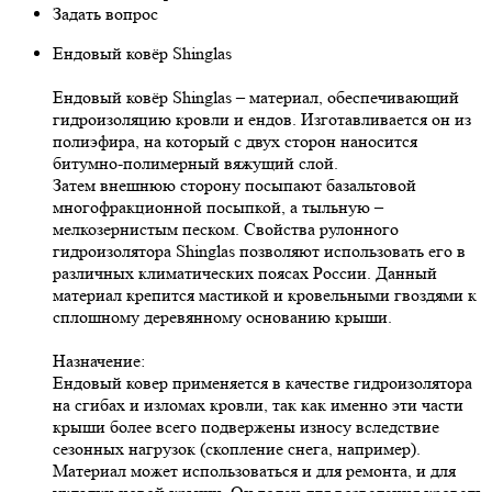
Задать вопрос
Ендовый ковёр Shinglas
Ендовый ковёр Shinglas – материал, обеспечивающий
гидроизоляцию кровли и ендов. Изготавливается он из
полиэфира, на который с двух сторон наносится
битумно-полимерный вяжущий слой.
Затем внешнюю сторону посыпают базальтовой
многофракционной посыпкой, а тыльную –
мелкозернистым песком. Свойства рулонного
гидроизолятора Shinglas позволяют использовать его в
различных климатических поясах России. Данный
материал крепится мастикой и кровельными гвоздями к
сплошному деревянному основанию крыши.
Назначение:
Ендовый ковер применяется в качестве гидроизолятора
на сгибах и изломах кровли, так как именно эти части
крыши более всего подвержены износу вследствие
сезонных нагрузок (скопление снега, например).
Материал может использоваться и для ремонта, и для