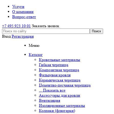
Услуги
О компании
Вопрос-ответ
+7 495 923 10 01
Заказать звонок
Вход
Регистрация
Меню
Каталог
Кровельные материалы
Гибкая черепица
Композитная черепица
Фальцевая кровля
Керамическая черепица
Цементно-песчаная черепица
... Показать все
Аксессуары для кровли
Вентиляция
Изоляционные материалы
Колпаки (флюгарки)