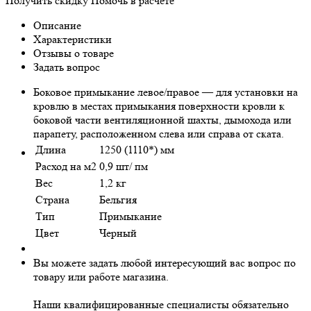
Получить скидку
Помочь в расчёте
Описание
Характеристики
Отзывы о товаре
Задать вопрос
Боковое примыкание левое/правое — для установки на
кровлю в местах примыкания поверхности кровли к
боковой части вентиляционной шахты, дымохода или
парапету, расположенном слева или справа от ската.
Длина
1250 (1110*) мм
Расход на м2
0,9 шт/ пм
Вес
1,2 кг
Страна
Бельгия
Тип
Примыкание
Цвет
Черный
Вы можете задать любой интересующий вас вопрос по
товару или работе магазина.
Наши квалифицированные специалисты обязательно