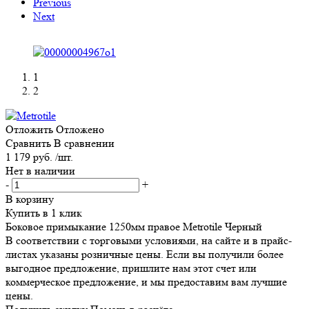
Previous
Next
1
2
Отложить
Отложено
Сравнить
В сравнении
1 179 руб. /шт.
Нет в наличии
-
+
В корзину
Купить в 1 клик
Боковое примыкание 1250мм правое Metrotile Черный
В соответствии с торговыми условиями, на сайте и в прайс-
листах указаны розничные цены. Если вы получили более
выгодное предложение, пришлите нам этот счет или
коммерческое предложение, и мы предоставим вам лучшие
цены.