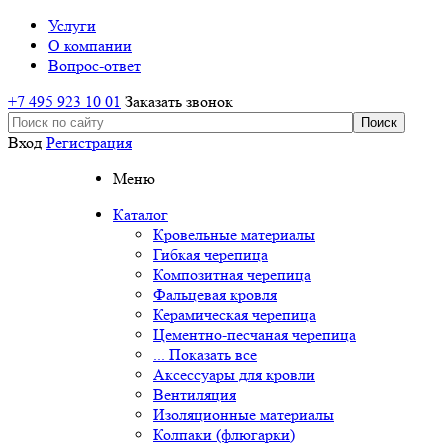
Услуги
О компании
Вопрос-ответ
+7 495 923 10 01
Заказать звонок
Вход
Регистрация
Меню
Каталог
Кровельные материалы
Гибкая черепица
Композитная черепица
Фальцевая кровля
Керамическая черепица
Цементно-песчаная черепица
... Показать все
Аксессуары для кровли
Вентиляция
Изоляционные материалы
Колпаки (флюгарки)