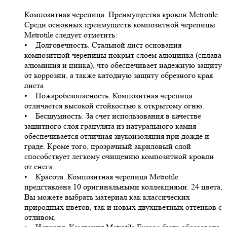
Композитная черепица. Преимущества кровли Metrotile
Среди основных преимуществ композитной черепицы
Metrotile следует отметить:
• Долговечность. Стальной лист основания
композитной черепицы покрыт слоем алюцинка (сплава
алюминия и цинка), что обеспечивает надежную защиту
от коррозии, а также катодную защиту обрезного края
листа.
• Пожаробезопасность. Композитная черепица
отличается высокой стойкостью к открытому огню.
• Бесшумность. За счет использования в качестве
защитного слоя гранулята из натурального камня
обеспечивается отличная звукоизоляция при дожде и
граде. Кроме того, прозрачный акриловый слой
способствует легкому очищению композитной кровли
от снега.
• Красота. Композитная черепица Metrotile
представлена 10 оригинальными коллекциями. 24 цвета,
Вы можете выбрать материал как классических
природных цветов, так и новых двухцветных оттенков с
отливом.