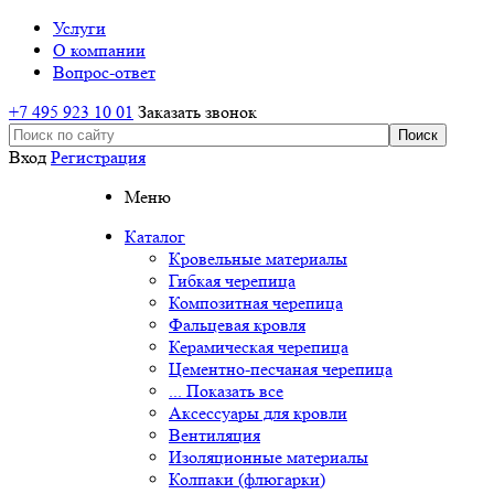
Услуги
О компании
Вопрос-ответ
+7 495 923 10 01
Заказать звонок
Вход
Регистрация
Меню
Каталог
Кровельные материалы
Гибкая черепица
Композитная черепица
Фальцевая кровля
Керамическая черепица
Цементно-песчаная черепица
... Показать все
Аксессуары для кровли
Вентиляция
Изоляционные материалы
Колпаки (флюгарки)