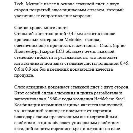
Tech. Metrotile имеет в основе стальной лист, с двух
сторон покрытый алюмоцинковым сплавом, который
увеличивает сопротивление коррозии.
Состав кровельного листа:
Стальной лист толщиной 0,45 мм лежит в основе
кровельных материалов Metrotile - основа,
обеспечивающая прочность и жесткость.. Сталь (пр-во
Люксембург) марки ЕС3 обладает очень высокой
степенью гибкости и растяжимости, что позволяет
изготавливать под заказ стальные листы толщиной 0,45;
0,6 и 0,9 мм без изменения показателей качества
продукта.
Слой алюцинка покрывает стальной лист с двух сторон.
Этот особый сплав алюминия и цинка разработала и
запатентовала в 1960-е годы компания Bethlehem Steel.
Комбинация алюминия и цинка является наилучшей,
т.к. алюминий защищает покрытие от коррозии
благодаря своим превосходным антикоррозийным
свойствам, а цинк обладает уникальным свойством
катодной защиты обрезного края и царапин на слое.