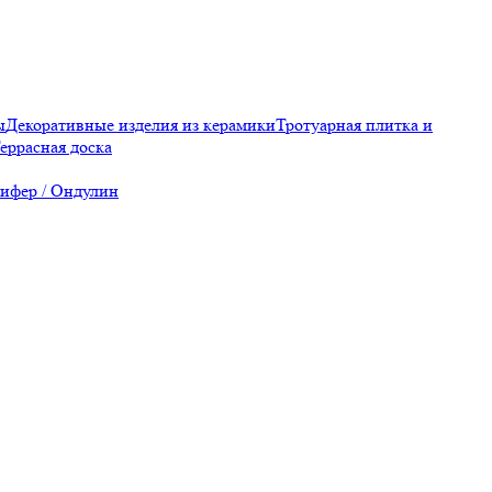
ы
Декоративные изделия из керамики
Тротуарная плитка и
еррасная доска
ифер / Ондулин