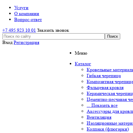
Услуги
О компании
Вопрос-ответ
+7 495 923 10 01
Заказать звонок
Вход
Регистрация
Меню
Каталог
Кровельные материал
Гибкая черепица
Композитная черепиц
Фальцевая кровля
Керамическая черепиц
Цементно-песчаная ч
... Показать все
Аксессуары для кровл
Вентиляция
Изоляционные матер
Колпаки (флюгарки)