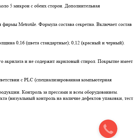
оло 5 микрон с обеих сторон. Дополнительная
фирмы Metrotile. Формула состава секретна. Включает состав
лщина 0,16 (цвета стандартные); 0,12 (красный и черный).
го акрилата и не содержит акриловый стирол. Покрытие имеет
ответствии с PLC (специализированная компьютерная
родукции. Контроль за прессами и всем оборудованием.
укта (визуальный контроль на наличие дефектов упаковки, тест