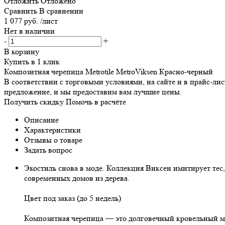
Отложить
Отложено
Сравнить
В сравнении
1 077 руб. /лист
Нет в наличии
-
+
В корзину
Купить в 1 клик
Композитная черепица Metrotile MetroViksen Красно-черный
В соответствии с торговыми условиями, на сайте и в прайс-л
предложение, и мы предоставим вам лучшие цены.
Получить скидку
Помочь в расчёте
Описание
Характеристики
Отзывы о товаре
Задать вопрос
Экостиль снова в моде. Коллекция Виксен имитирует тес,
современных домов из дерева.
Цвет под заказ (до 5 недель)
Композитная черепица — это долговечный кровельный ма