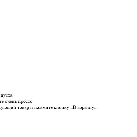
пуста.
е очень просто:
есующий товар и нажмите кнопку «В корзину».