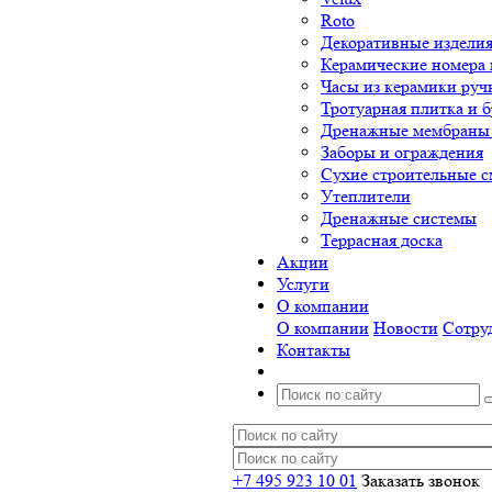
Roto
Декоративные изделия
Керамические номера 
Часы из керамики руч
Тротуарная плитка и б
Дренажные мембраны 
Заборы и ограждения
Сухие строительные с
Утеплители
Дренажные системы
Террасная доска
Акции
Услуги
О компании
О компании
Новости
Сотру
Контакты
+7 495 923 10 01
Заказать звонок