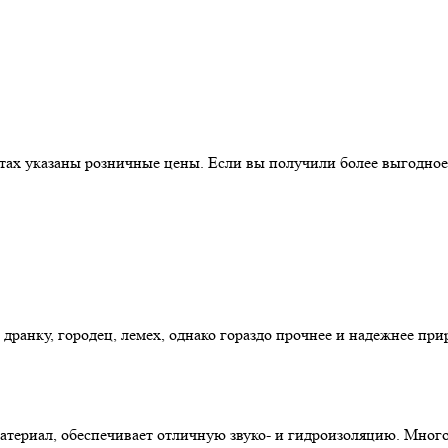
истах указаны розничные цены. Если вы получили более выгодно
 дранку, городец, лемех, однако гораздо прочнее и надежнее п
териал, обеспечивает отличную звуко- и гидроизоляцию. Мног