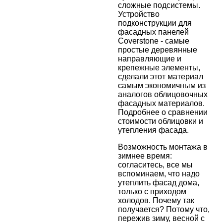
сложные подсистемы.
Устройство
подконструкции для
фасадных панелей
Coverstone - самые
простые деревянные
направляющие и
крепежные элементы,
сделали этот материал
самым экономичным из
аналогов облицовочных
фасадных материалов.
Подробнее о сравнении
стоимости облицовки и
утепления фасада.
Возможность монтажа в
зимнее время:
согласитесь, все мы
вспоминаем, что надо
утеплить фасад дома,
только с приходом
холодов. Почему так
получается? Потому что,
пережив зиму, весной с