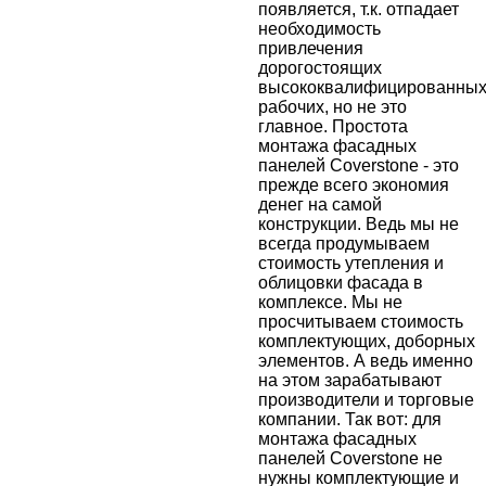
появляется, т.к. отпадает
необходимость
привлечения
дорогостоящих
высококвалифицированны
рабочих, но не это
главное. Простота
монтажа фасадных
панелей Coverstone - это
прежде всего экономия
денег на самой
конструкции. Ведь мы не
всегда продумываем
стоимость утепления и
облицовки фасада в
комплексе. Мы не
просчитываем стоимость
комплектующих, доборных
элементов. А ведь именно
на этом зарабатывают
производители и торговые
компании. Так вот: для
монтажа фасадных
панелей Coverstone не
нужны комплектующие и