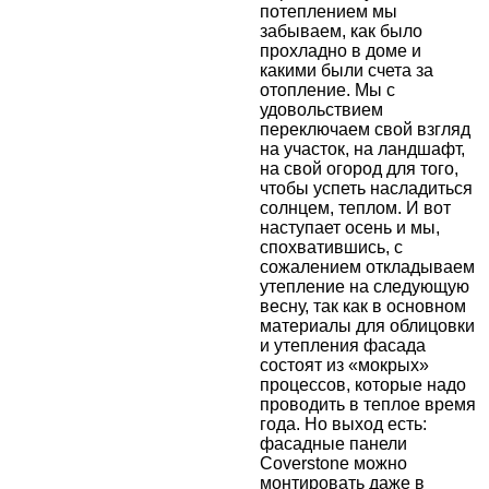
потеплением мы
забываем, как было
прохладно в доме и
какими были счета за
отопление. Мы с
удовольствием
переключаем свой взгляд
на участок, на ландшафт,
на свой огород для того,
чтобы успеть насладиться
солнцем, теплом. И вот
наступает осень и мы,
спохватившись, с
сожалением откладываем
утепление на следующую
весну, так как в основном
материалы для облицовки
и утепления фасада
состоят из «мокрых»
процессов, которые надо
проводить в теплое время
года. Но выход есть:
фасадные панели
Coverstone можно
монтировать даже в