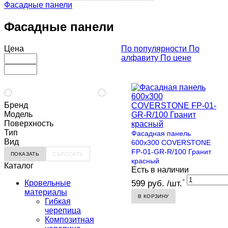
Фасадные панели
Фасадные панели
Цена
По популярности
По
алфавиту
По цене
Бренд
Модель
Поверхность
Тип
Фасадная панель
Вид
600х300 COVERSTONE
FP-01-GR-R/100 Гранит
красный
Каталог
Есть в наличии
-
Кровельные
599 руб. /шт.
материалы
В КОРЗИНУ
Гибкая
черепица
Композитная