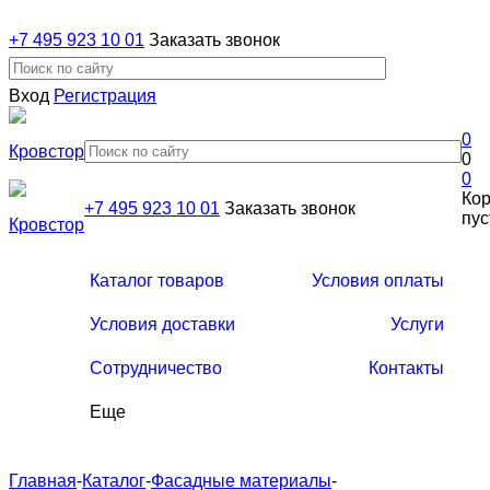
+7 495 923 10 01
Заказать звонок
Вход
Регистрация
0
0
0
Ко
+7 495 923 10 01
Заказать звонок
пус
Каталог товаров
Условия оплаты
Условия доставки
Услуги
Сотрудничество
Контакты
Еще
Главная
-
Каталог
-
Фасадные материалы
-