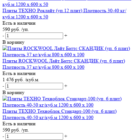
Плиты ТЕХНО Роклайт (уп.12 плит) Плотность 30-40 кг/
куб.м 1200 х 600 х 50
Есть в наличии
590 руб. /уп.
-
+
В корзину
Плиты ROCKWOOL Лайт Баттс СКАНДИК (уп. 6 плит)
Плотность 37 кг/куб.м 800 х 600 х 100
Есть в наличии
1 476 руб. /куб.м.
-
+
В корзину
Плиты ТЕХНО Техноблок Стандарт-100 (уп. 6 плит)
Плотность 40-50 кг/куб.м 1200 х 600 х 100
Есть в наличии
590 руб. /уп.
-
+