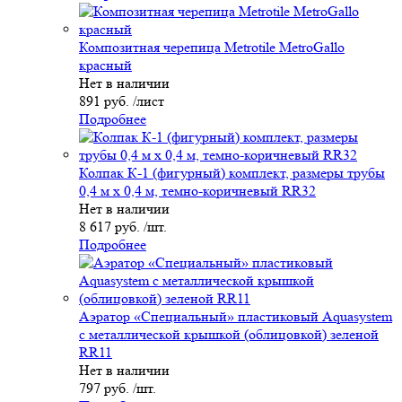
Композитная черепица Metrotile MetroGallo
красный
Нет в наличии
891 руб. /лист
Подробнее
Колпак К-1 (фигурный) комплект, размеры трубы
0,4 м х 0,4 м, темно-коричневый RR32
Нет в наличии
8 617 руб. /шт.
Подробнее
Аэратор «Специальный» пластиковый Aquasystem
с металлической крышкой (облицовкой) зеленой
RR11
Нет в наличии
797 руб. /шт.