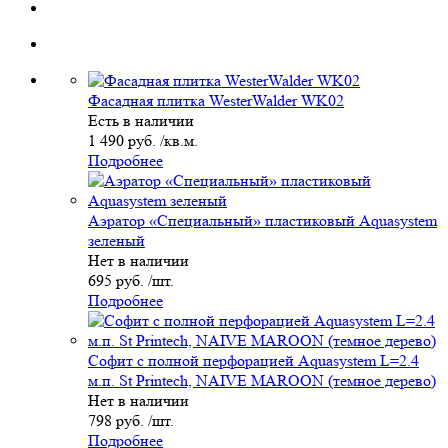
Фасадная плитка WesterWalder WK02
Есть в наличии
1 490 руб. /кв.м.
Подробнее
Аэратор «Специальный» пластиковый Aquasystem
зеленый
Нет в наличии
695 руб. /шт.
Подробнее
Софит с полной перфорацией Aquasystem L=2.4
м.п. St Printech, NAIVE MAROON (темное дерево)
Нет в наличии
798 руб. /шт.
Подробнее