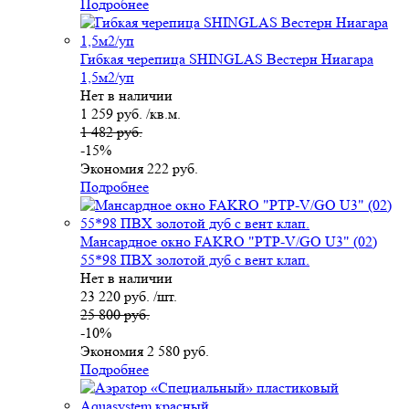
Подробнее
Гибкая черепица SHINGLAS Вестерн Ниагара
1,5м2/уп
Нет в наличии
1 259 руб. /кв.м.
1 482 руб.
-15%
Экономия 222 руб.
Подробнее
Мансардное окно FAKRO "РТР-V/GO U3" (02)
55*98 ПВХ золотой дуб с вент клап.
Нет в наличии
23 220 руб. /шт.
25 800 руб.
-10%
Экономия 2 580 руб.
Подробнее