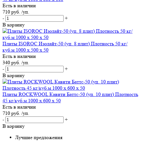
Есть в наличии
710 руб. /уп.
-
+
В корзину
Плиты ISOROC Изолайт-50 (уп. 8 плит) Плотность 50 кг/
куб.м 1000 х 500 х 50
Есть в наличии
340 руб. /уп.
-
+
В корзину
Плиты ROCKWOOL Кавити Баттс-50 (уп. 10 плит) Плотность
45 кг/куб.м 1000 х 600 х 50
Есть в наличии
710 руб. /уп.
-
+
В корзину
Лучшие предложения