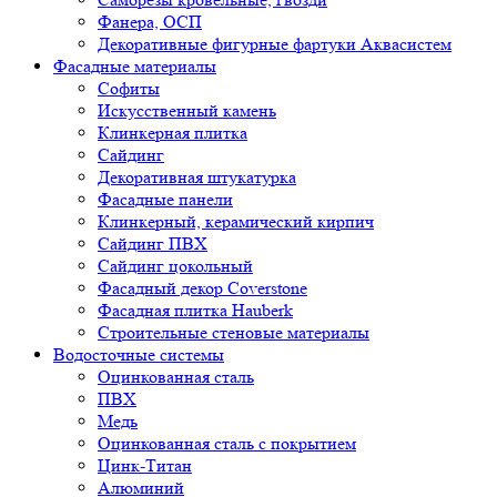
Фанера, ОСП
Декоративные фигурные фартуки Аквасистем
Фасадные материалы
Софиты
Искусственный камень
Клинкерная плитка
Сайдинг
Декоративная штукатурка
Фасадные панели
Клинкерный, керамический кирпич
Сайдинг ПВХ
Сайдинг цокольный
Фасадный декор Coverstone
Фасадная плитка Hauberk
Строительные стеновые материалы
Водосточные системы
Оцинкованная сталь
ПВХ
Медь
Оцинкованная сталь с покрытием
Цинк-Титан
Алюминий