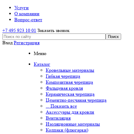
Услуги
О компании
Вопрос-ответ
+7 495 923 10 01
Заказать звонок
Вход
Регистрация
Меню
Каталог
Кровельные материалы
Гибкая черепица
Композитная черепица
Фальцевая кровля
Керамическая черепица
Цементно-песчаная черепица
... Показать все
Аксессуары для кровли
Вентиляция
Изоляционные материалы
Колпаки (флюгарки)