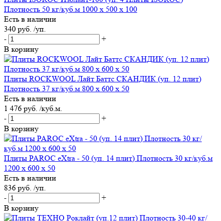
Плотность 50 кг/куб.м 1000 х 500 х 100
Есть в наличии
340 руб. /уп.
-
+
В корзину
Плиты ROCKWOOL Лайт Баттс СКАНДИК (уп. 12 плит)
Плотность 37 кг/куб.м 800 х 600 х 50
Есть в наличии
1 476 руб. /куб.м.
-
+
В корзину
Плиты PAROC eXtra - 50 (уп. 14 плит) Плотность 30 кг/куб.м
1200 x 600 x 50
Есть в наличии
836 руб. /уп.
-
+
В корзину