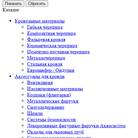
Каталог
Кровельные материалы
Гибкая черепица
Композитная черепица
Фальцевая кровля
Керамическая черепица
Цементно-песчаная черепица
Металлочерепица
Стальная кровля
Еврошифер / Ондулин
Аксессуары для кровли
Вентиляция
Изоляционные материалы
Колпаки (флюгарки)
Металлические фартуки
Снегозадержание
Шпили
Системы безопасности
Декоративные фигурные фартуки Аквасистем
Оклады для дымовых труб
Саморезы кровельные, гвозди