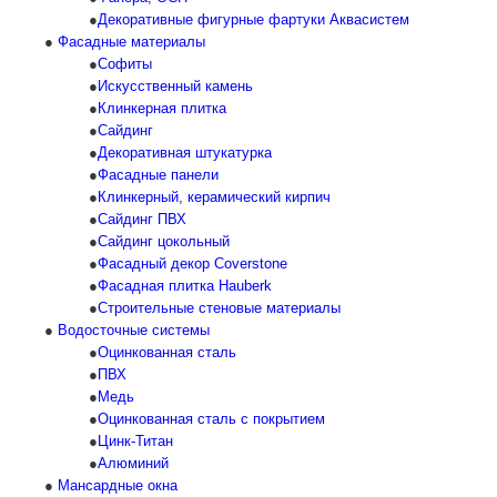
Декоративные фигурные фартуки Аквасистем
Фасадные материалы
Софиты
Искусственный камень
Клинкерная плитка
Сайдинг
Декоративная штукатурка
Фасадные панели
Клинкерный, керамический кирпич
Сайдинг ПВХ
Сайдинг цокольный
Фасадный декор Coverstone
Фасадная плитка Hauberk
Строительные стеновые материалы
Водосточные системы
Оцинкованная сталь
ПВХ
Медь
Оцинкованная сталь с покрытием
Цинк-Титан
Алюминий
Мансардные окна