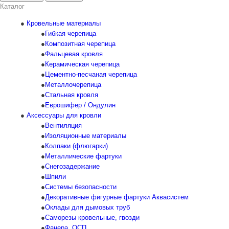
Каталог
Кровельные материалы
Гибкая черепица
Композитная черепица
Фальцевая кровля
Керамическая черепица
Цементно-песчаная черепица
Металлочерепица
Стальная кровля
Еврошифер / Ондулин
Аксессуары для кровли
Вентиляция
Изоляционные материалы
Колпаки (флюгарки)
Металлические фартуки
Снегозадержание
Шпили
Системы безопасности
Декоративные фигурные фартуки Аквасистем
Оклады для дымовых труб
Саморезы кровельные, гвозди
Фанера, ОСП