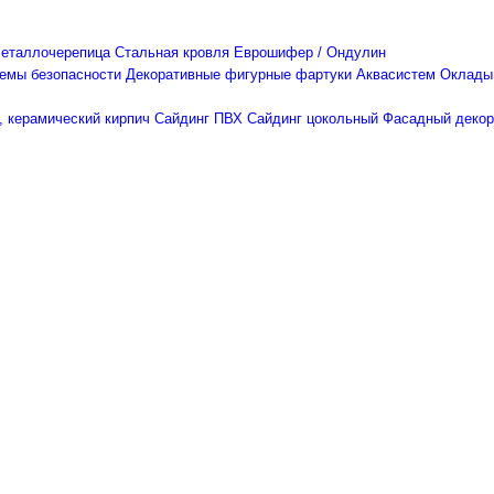
еталлочерепица
Стальная кровля
Еврошифер / Ондулин
емы безопасности
Декоративные фигурные фартуки Аквасистем
Оклады
, керамический кирпич
Сайдинг ПВХ
Сайдинг цокольный
Фасадный декор