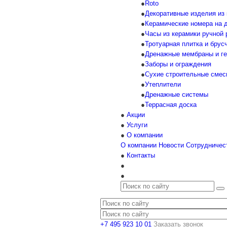
Roto
Декоративные изделия из
Керамические номера на д
Часы из керамики ручной 
Тротуарная плитка и брус
Дренажные мембраны и ге
Заборы и ограждения
Сухие строительные смес
Утеплители
Дренажные системы
Террасная доска
Акции
Услуги
О компании
О компании
Новости
Сотрудничес
Контакты
+7 495 923 10 01
Заказать звонок