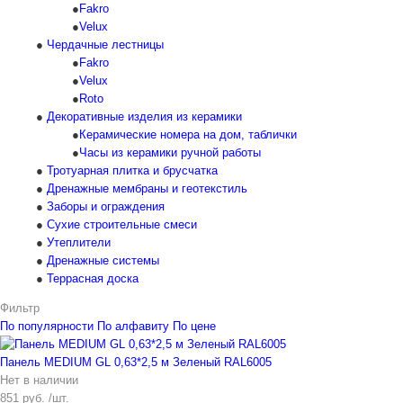
Fakro
Velux
Чердачные лестницы
Fakro
Velux
Roto
Декоративные изделия из керамики
Керамические номера на дом, таблички
Часы из керамики ручной работы
Тротуарная плитка и брусчатка
Дренажные мембраны и геотекстиль
Заборы и ограждения
Сухие строительные смеси
Утеплители
Дренажные системы
Террасная доска
Фильтр
По популярности
По алфавиту
По цене
Панель MEDIUM GL 0,63*2,5 м Зеленый RAL6005
Нет в наличии
851 руб. /шт.