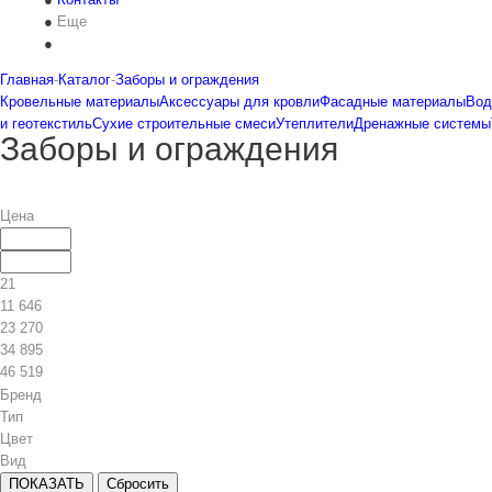
Еще
Главная
-
Каталог
-
Заборы и ограждения
Кровельные материалы
Аксессуары для кровли
Фасадные материалы
Вод
и геотекстиль
Сухие строительные смеси
Утеплители
Дренажные системы
Заборы и ограждения
Цена
21
11 646
23 270
34 895
46 519
Бренд
Тип
Цвет
Вид