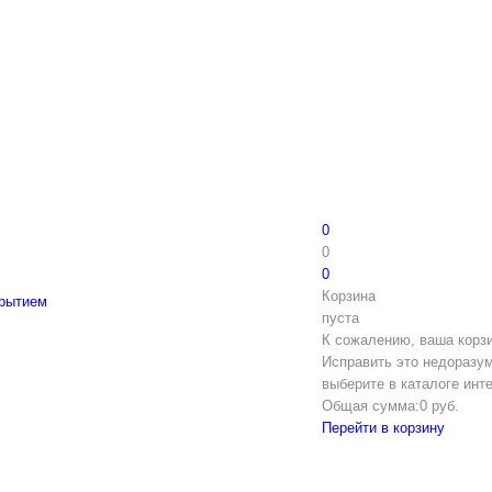
0
0
0
Корзина
крытием
пуста
К сожалению, ваша корзи
Исправить это недоразум
выберите в каталоге инт
Общая сумма:
0 руб.
Перейти в корзину