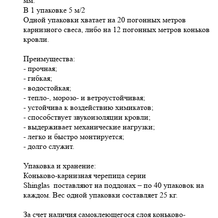
мм.
В 1 упаковке 5 м/2
Одной упаковки хватает на 20 погонных метров
карнизного свеса, либо на 12 погонных метров коньков
кровли.
Преимущества:
- прочная;
- гибкая;
- водостойкая;
- тепло-, морозо- и ветроустойчивая;
- устойчива к воздействию химикатов;
- способствует звукоизоляции кровли;
- выдерживает механические нагрузки;
- легко и быстро монтируется;
- долго служит.
Упаковка и хранение:
Коньково-карнизная черепица серии
Shinglas поставляют на поддонах – по 40 упаковок на
каждом. Вес одной упаковки составляет 25 кг.
За счет наличия самоклеющегося слоя коньково-