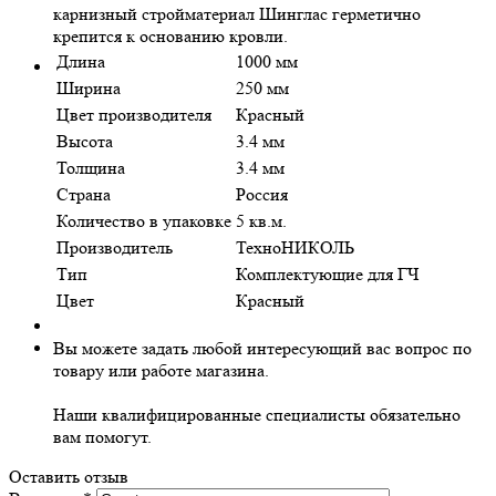
карнизный стройматериал Шинглас герметично
крепится к основанию кровли.
Длина
1000 мм
Ширина
250 мм
Цвет производителя
Красный
Высота
3.4 мм
Толщина
3.4 мм
Страна
Россия
Количество в упаковке
5 кв.м.
Производитель
ТехноНИКОЛЬ
Тип
Комплектующие для ГЧ
Цвет
Красный
Вы можете задать любой интересующий вас вопрос по
товару или работе магазина.
Наши квалифицированные специалисты обязательно
вам помогут.
Оставить отзыв