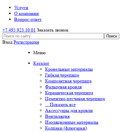
Услуги
О компании
Вопрос-ответ
+7 495 923 10 01
Заказать звонок
Вход
Регистрация
Меню
Каталог
Кровельные материалы
Гибкая черепица
Композитная черепица
Фальцевая кровля
Керамическая черепица
Цементно-песчаная черепица
... Показать все
Аксессуары для кровли
Вентиляция
Изоляционные материалы
Колпаки (флюгарки)