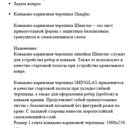
Задать вопрос
Коньково-карнизная черепица Shinglas.
Коньково-карнизная черепица Шинглас – это лист
прямоугольной формы с защитным базальтовым
гранулятом и самоклеющимся слоем.
Назначение:
Конькова-карнизная черепица линейки Шинглас служит
для устройства ребер и коньков. Также ее используют в
качестве стартовой полосы при устройстве кровельного
ковра.
Коньково-карнизная черепица SHINGLAS применяется
в качестве стартовой полосы при укладке гибкой
черепицы, а также для оформления ребер (хребтов) и
коньков крыши. Представляет собой прямоугольные
листы с базальтовой посыпкой без фигурной резки по
краю. С тыльной стороны нанесен морозостойкий
самоклеющийся слой.
Размер 1 гонта коньково-карнизной черепицы: 1000х250