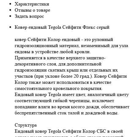
Характеристики
Отзывы о товаре
Задать вопрос
Ковер ендовый Tegola Сейфити Флекс серый
ковер Сейфити Колор ендовый - это рулонный
гидроизоляционный материал, незаменимый для узла
ендовы в устройстве любой кровли.
Применяется в качестве верхнего защитно-
декоративного слоя, для дополнительной
гидроизоляции скатных крыш или отдельных их
участков (при уклоне более 20 град.). Ковер Сейфити
Колор также может использоваться в качестве
самостоятельного кровельного покрытия.
Ендовый ковер Tegola имеет цвет, аналогичный цвету
соответствующей гибкой черепицы, исключает
попадание влаги во время косого дождя, обеспечивает
беспрепятственный сток талой и дождевой воды.
Структура
Ендовый ковер Tegola Сейфити Колор СБС в своей