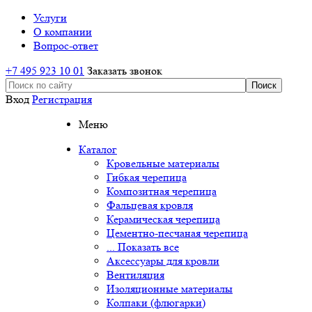
Услуги
О компании
Вопрос-ответ
+7 495 923 10 01
Заказать звонок
Вход
Регистрация
Меню
Каталог
Кровельные материалы
Гибкая черепица
Композитная черепица
Фальцевая кровля
Керамическая черепица
Цементно-песчаная черепица
... Показать все
Аксессуары для кровли
Вентиляция
Изоляционные материалы
Колпаки (флюгарки)