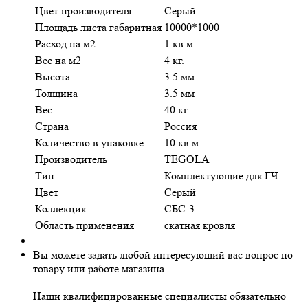
Цвет производителя
Серый
Площадь листа габаритная
10000*1000
Расход на м2
1 кв.м.
Вес на м2
4 кг.
Высота
3.5 мм
Толщина
3.5 мм
Вес
40 кг
Страна
Россия
Количество в упаковке
10 кв.м.
Производитель
TEGOLA
Тип
Комплектующие для ГЧ
Цвет
Серый
Коллекция
СБС-3
Область применения
скатная кровля
Вы можете задать любой интересующий вас вопрос по
товару или работе магазина.
Наши квалифицированные специалисты обязательно