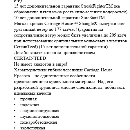
РФ)
15 лет дополнительной гарантии StreakFighterTM (на
образование пятен из-за роста сине-зеленых водорослей)
10 лет дополнительной гарантии SureStartTM
Мягкая кровля Carriage House™ Shangle® выдерживает
ураганный ветер до 177 км/час! (гарантия на
сопротивление ветру может быть увеличена до 209 км/ч
при использовании оригинальных коньковых элементов
CertainTeed) (15 лет дополнительной гарантии)
Дизайн запатентован за производителем
CERTAINTEED!
Не имеет аналогов в мире!
Характеристики гибкой черепицы Carriage House
Красота – не единственные особенности
представленного кровельного материала. Над его
разработкой трудились многие специалисты, добиваясь
идеальных качеств.
• прочная
• надёжная
• гидроизолирующая
• шумопоглощающая
• пожаробезопасная
• экологичная