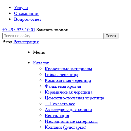
Услуги
О компании
Вопрос-ответ
+7 495 923 10 01
Заказать звонок
Вход
Регистрация
Меню
Каталог
Кровельные материалы
Гибкая черепица
Композитная черепица
Фальцевая кровля
Керамическая черепица
Цементно-песчаная черепица
... Показать все
Аксессуары для кровли
Вентиляция
Изоляционные материалы
Колпаки (флюгарки)