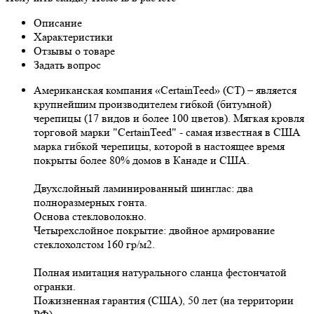
Описание
Характеристики
Отзывы о товаре
Задать вопрос
Американская компания «CertainTeed» (CT) – является
крупнейшим производителем гибкой (битумной)
черепицы (17 видов и более 100 цветов). Мягкая кровля
торговой марки "CertainTeed" - самая известная в США
марка гибкой черепицы, которой в настоящее время
покрыты более 80% домов в Канаде и США.
Двухслойный ламинированный шинглас: два
полноразмерных гонта.
Основа стекловолокно.
Четырехслойное покрытие: двойное армирование
стеклохолстом 160 гр/м2.
Полная имитация натурального сланца фестончатой
огранки.
Пожизненная гарантия (США), 50 лет (на территории