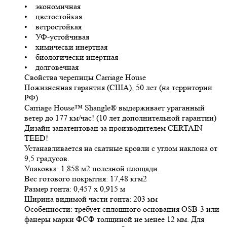
• экономичная
• цветостойкая
• ветростойкая
• УФ-устойчивая
• химически инертная
• биологически инертная
• долговечная
Свойства черепицы Carriage House
Пожизненная гарантия (США), 50 лет (на территории
РФ)
Carriage House™ Shangle® выдерживает ураганный
ветер до 177 км/час! (10 лет дополнительной гарантии)
Дизайн запатентован за производителем CERTAIN
TEED!
Устанавливается на скатные кровли с углом наклона от
9,5 градусов.
Упаковка: 1,858 м2 полезной площади.
Вес готового покрытия: 17,48 кгм2
Размер гонта: 0,457 х 0,915 м
Ширина видимой части гонта: 203 мм
Особенности: требует сплошного основания OSB-3 или
фанеры марки ФСФ толщиной не менее 12 мм. Для