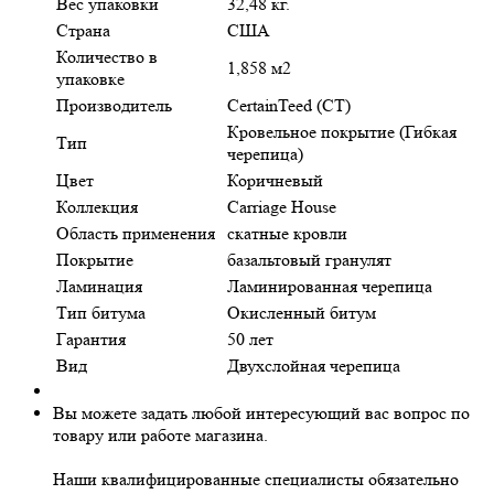
Вес упаковки
32,48 кг.
Страна
США
Количество в
1,858 м2
упаковке
Производитель
CertainTeed (CT)
Кровельное покрытие (Гибкая
Тип
черепица)
Цвет
Коричневый
Коллекция
Carriage House
Область применения
скатные кровли
Покрытие
базальтовый гранулят
Ламинация
Ламинированная черепица
Тип битума
Окисленный битум
Гарантия
50 лет
Вид
Двухслойная черепица
Вы можете задать любой интересующий вас вопрос по
товару или работе магазина.
Наши квалифицированные специалисты обязательно