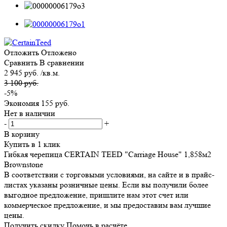
Отложить
Отложено
Сравнить
В сравнении
2 945 руб. /кв.м.
3 100 руб.
-5%
Экономия
155 руб.
Нет в наличии
-
+
В корзину
Купить в 1 клик
Гибкая черепица CERTAIN TEED "Carriage House" 1,858м2
Brownstone
В соответствии с торговыми условиями, на сайте и в прайс-
листах указаны розничные цены. Если вы получили более
выгодное предложение, пришлите нам этот счет или
коммерческое предложение, и мы предоставим вам лучшие
цены.
Получить скидку
Помочь в расчёте