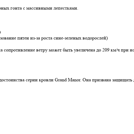
рных гонта с массивными лепестками.
)
зование пятен из-за роста сине-зеленых водорослей)
на сопротивление ветру может быть увеличена до 209 км/ч при 
достоинства серии кровли Grand Manor. Она призвана защищать