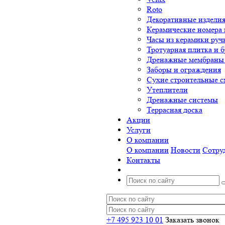
Roto
Декоративные изделия
Керамические номера 
Часы из керамики руч
Тротуарная плитка и б
Дренажные мембраны 
Заборы и ограждения
Сухие строительные с
Утеплители
Дренажные системы
Террасная доска
Акции
Услуги
О компании
О компании
Новости
Сотру
Контакты
+7 495 923 10 01
Заказать звонок