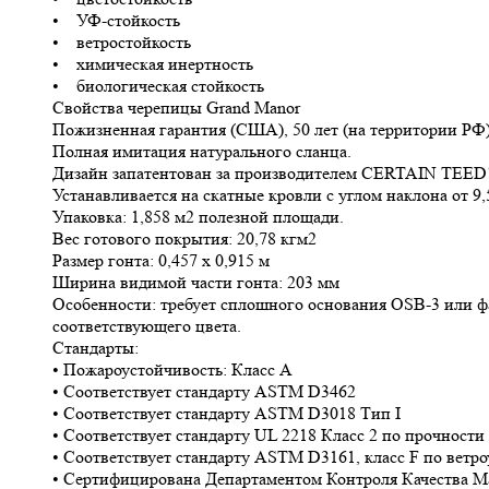
• УФ-стойкость
• ветростойкость
• химическая инертность
• биологическая стойкость
Свойства черепицы Grand Manor
Пожизненная гарантия (США), 50 лет (на территории РФ
Полная имитация натурального сланца.
Дизайн запатентован за производителем CERTAIN TEED
Устанавливается на скатные кровли с углом наклона от 9,
Упаковка: 1,858 м2 полезной площади.
Вес готового покрытия: 20,78 кгм2
Размер гонта: 0,457 х 0,915 м
Ширина видимой части гонта: 203 мм
Особенности: требует сплошного основания OSB-3 или ф
соответствующего цвета.
Стандарты:
• Пожароустойчивость: Класс А
• Соответствует стандарту ASTM D3462
• Соответствует стандарту ASTM D3018 Тип I
• Соответствует стандарту UL 2218 Класс 2 по прочности
• Соответствует стандарту ASTM D3161, класс F по ветр
• Сертифицирована Департаментом Контроля Качества М