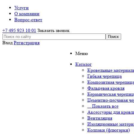
Услуги
О компании
Вопрос-ответ
+7 495 923 10 01
Заказать звонок
Вход
Регистрация
Меню
Каталог
Кровельные материал
Гибкая черепица
Композитная черепиц
Фальцевая кровля
Керамическая черепиц
Цементно-песчаная ч
... Показать все
Аксессуары для кровл
Вентиляция
Изоляционные матер
Колпаки (флюгарки)