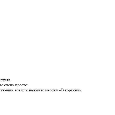
пуста.
е очень просто:
есующий товар и нажмите кнопку «В корзину».