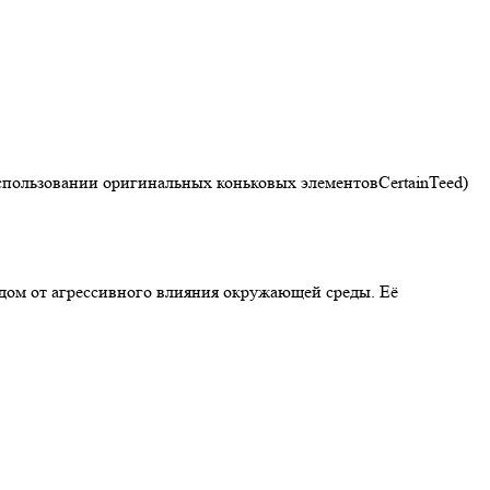
использовании оригинальных коньковых элементовCertainTeed)
 дом от агрессивного влияния окружающей среды. Её