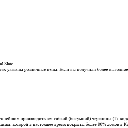
l Slate
истах указаны розничные цены. Если вы получили более выгодно
рупнейшим производителем гибкой (битумной) черепицы (17 видо
репицы, которой в настоящее время покрыты более 80% домов в 