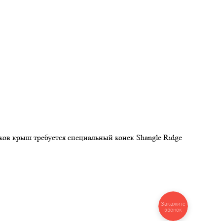
ов крыш требуется специальный конек Shangle Ridge
Закажите
звонок