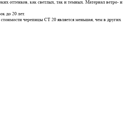
их оттенков, как светлых, так и темных. Материал ветро- и
к до 20 лет.
 стоимости черепицы CT 20 является меньшая, чем в других