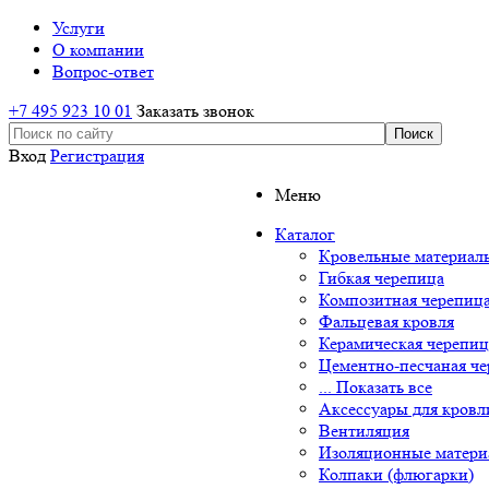
Услуги
О компании
Вопрос-ответ
+7 495 923 10 01
Заказать звонок
Вход
Регистрация
Меню
Каталог
Кровельные материал
Гибкая черепица
Композитная черепиц
Фальцевая кровля
Керамическая черепиц
Цементно-песчаная ч
... Показать все
Аксессуары для кровл
Вентиляция
Изоляционные матер
Колпаки (флюгарки)