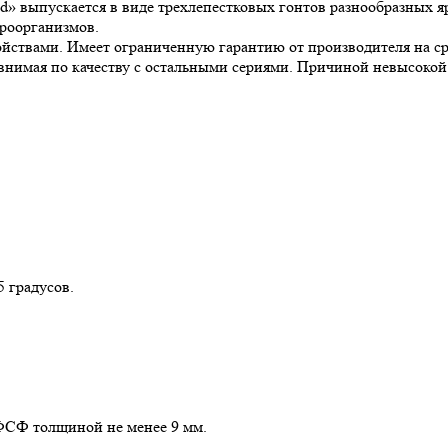
» выпускается в виде трехлепестковых гонтов разнообразных ярк
кроорганизмов.
твами. Имеет ограниченную гарантию от производителя на сро
авнимая по качеству с остальными сериями. Причиной невысокой
5 градусов.
ФСФ толщиной не менее 9 мм.