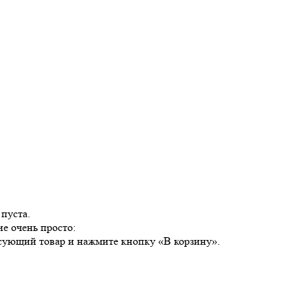
пуста.
е очень просто:
есующий товар и нажмите кнопку «В корзину».