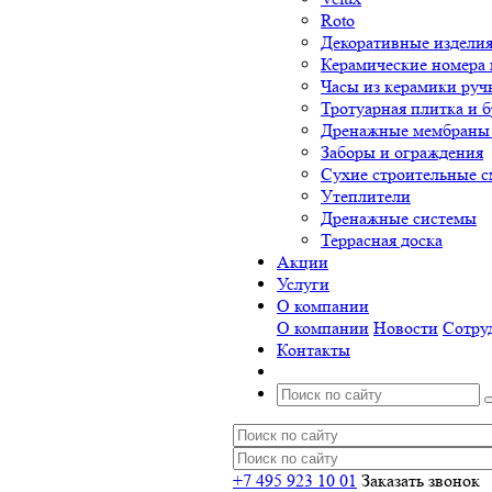
Roto
Декоративные изделия
Керамические номера 
Часы из керамики руч
Тротуарная плитка и б
Дренажные мембраны 
Заборы и ограждения
Сухие строительные с
Утеплители
Дренажные системы
Террасная доска
Акции
Услуги
О компании
О компании
Новости
Сотру
Контакты
+7 495 923 10 01
Заказать звонок