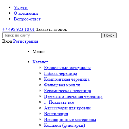
Услуги
О компании
Вопрос-ответ
+7 495 923 10 01
Заказать звонок
Вход
Регистрация
Меню
Каталог
Кровельные материалы
Гибкая черепица
Композитная черепица
Фальцевая кровля
Керамическая черепица
Цементно-песчаная черепица
... Показать все
Аксессуары для кровли
Вентиляция
Изоляционные материалы
Колпаки (флюгарки)