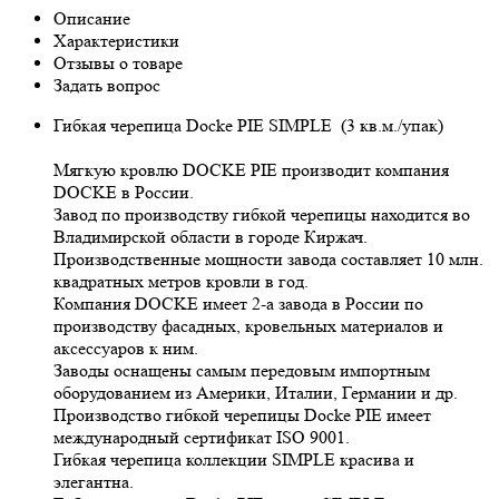
Описание
Характеристики
Отзывы о товаре
Задать вопрос
Гибкая черепица Docke PIE SIMPLE (3 кв.м./упак)
Мягкую кровлю DOCKE PIE производит компания
DOCKE в России.
Завод по производству гибкой черепицы находится во
Владимирской области в городе Киржач.
Производственные мощности завода составляет 10 млн.
квадратных метров кровли в год.
Компания DOCKE имеет 2-а завода в России по
производству фасадных, кровельных материалов и
аксессуаров к ним.
Заводы оснащены самым передовым импортным
оборудованием из Америки, Италии, Германии и др.
Производство гибкой черепицы Docke PIE имеет
международный сертификат ISO 9001.
Гибкая черепица коллекции SIMPLE красива и
элегантна.