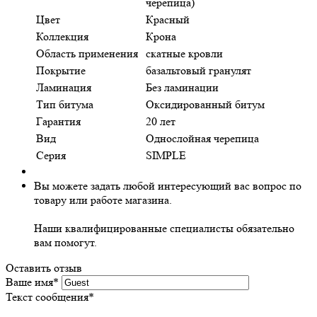
черепица)
Цвет
Красный
Коллекция
Крона
Область применения
скатные кровли
Покрытие
базальтовый гранулят
Ламинация
Без ламинации
Тип битума
Оксидированный битум
Гарантия
20 лет
Вид
Однослойная черепица
Серия
SIMPLE
Вы можете задать любой интересующий вас вопрос по
товару или работе магазина.
Наши квалифицированные специалисты обязательно
вам помогут.
Оставить отзыв
Ваше имя
*
Текст сообщения
*