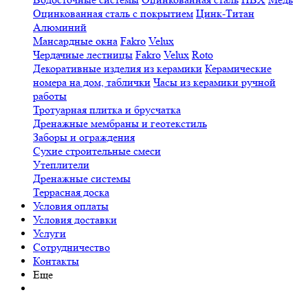
Оцинкованная сталь с покрытием
Цинк-Титан
Алюминий
Мансардные окна
Fakro
Velux
Чердачные лестницы
Fakro
Velux
Roto
Декоративные изделия из керамики
Керамические
номера на дом, таблички
Часы из керамики ручной
работы
Тротуарная плитка и брусчатка
Дренажные мембраны и геотекстиль
Заборы и ограждения
Сухие строительные смеси
Утеплители
Дренажные системы
Террасная доска
Условия оплаты
Условия доставки
Услуги
Сотрудничество
Контакты
Еще