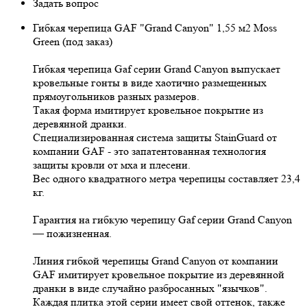
Задать вопрос
Гибкая черепица GAF "Grand Canyon" 1,55 м2 Moss
Green (под заказ)
Гибкая черепица Gaf серии Grand Canyon выпускает
кровельные гонты в виде хаотично размещенных
прямоугольников разных размеров.
Такая форма имитирует кровельное покрытие из
деревянной дранки.
Специализированная система защиты StainGuard от
компании GAF - это запатентованная технология
защиты кровли от мха и плесени.
Вес одного квадратного метра черепицы составляет 23,4
кг.
Гарантия на гибкую черепицу Gaf серии Grand Canyon
— пожизненная.
Линия гибкой черепицы Grand Canyon от компании
GAF имитирует кровельное покрытие из деревянной
дранки в виде случайно разбросанных "язычков".
Каждая плитка этой серии имеет свой оттенок, также