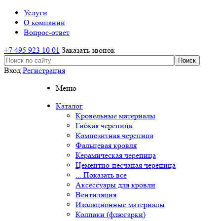
Услуги
О компании
Вопрос-ответ
+7 495 923 10 01
Заказать звонок
Вход
Регистрация
Меню
Каталог
Кровельные материалы
Гибкая черепица
Композитная черепица
Фальцевая кровля
Керамическая черепица
Цементно-песчаная черепица
... Показать все
Аксессуары для кровли
Вентиляция
Изоляционные материалы
Колпаки (флюгарки)