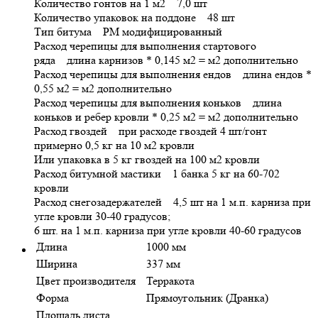
Количество гонтов на 1 м2 7,0 шт
Количество упаковок на поддоне 48 шт
Тип битума РМ модифицированный
Расход черепицы для выполнения стартового
ряда длина карнизов * 0,145 м2 = м2 дополнительно
Расход черепицы для выполнения ендов длина ендов *
0,55 м2 = м2 дополнительно
Расход черепицы для выполнения коньков длина
коньков и ребер кровли * 0,25 м2 = м2 дополнительно
Расход гвоздей при расходе гвоздей 4 шт/гонт
примерно 0,5 кг на 10 м2 кровли
Или упаковка в 5 кг гвоздей на 100 м2 кровли
Расход битумной мастики 1 банка 5 кг на 60-702
кровли
Расход снегозадержателей 4,5 шт на 1 м.п. карниза при
угле кровли 30-40 градусов;
6 шт. на 1 м.п. карниза при угле кровли 40-60 градусов
Длина
1000 мм
Ширина
337 мм
Цвет производителя
Терракота
Форма
Прямоугольник (Дранка)
Площадь листа