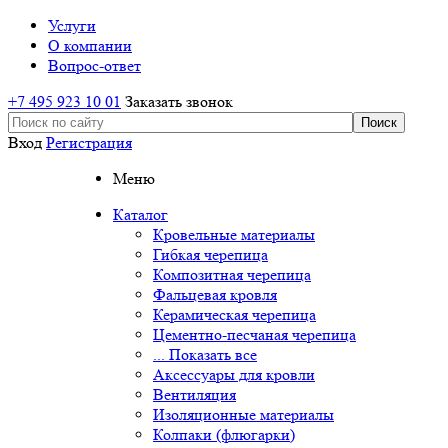
Услуги
О компании
Вопрос-ответ
+7 495 923 10 01
Заказать звонок
Вход
Регистрация
Меню
Каталог
Кровельные материалы
Гибкая черепица
Композитная черепица
Фальцевая кровля
Керамическая черепица
Цементно-песчаная черепица
... Показать все
Аксессуары для кровли
Вентиляция
Изоляционные материалы
Колпаки (флюгарки)