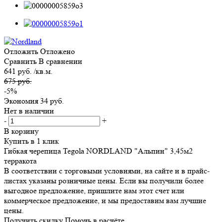
Отложить
Отложено
Сравнить
В сравнении
641 руб. /кв.м.
675 руб.
-5%
Экономия
34 руб.
Нет в наличии
-
+
В корзину
Купить в 1 клик
Гибкая черепица Tegola NORDLAND "Альпин" 3,45м2
терракота
В соответствии с торговыми условиями, на сайте и в прайс-
листах указаны розничные цены. Если вы получили более
выгодное предложение, пришлите нам этот счет или
коммерческое предложение, и мы предоставим вам лучшие
цены.
Получить скидку
Помочь в расчёте