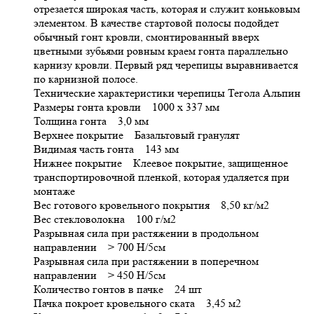
отрезается широкая часть, которая и служит коньковым
элементом. В качестве стартовой полосы подойдет
обычный гонт кровли, смонтированный вверх
цветными зубьями ровным краем гонта параллельно
карнизу кровли. Первый ряд черепицы выравнивается
по карнизной полосе.
Технические характеристики черепицы Тегола Альпин
Размеры гонта кровли 1000 х 337 мм
Толщина гонта 3,0 мм
Верхнее покрытие Базальтовый гранулят
Видимая часть гонта 143 мм
Нижнее покрытие Клеевое покрытие, защищенное
транспортировочной пленкой, которая удаляется при
монтаже
Вес готового кровельного покрытия 8,50 кг/м2
Вес стекловолокна 100 г/м2
Разрывная сила при растяжении в продольном
направлении > 700 H/5см
Разрывная сила при растяжении в поперечном
направлении > 450 H/5см
Количество гонтов в пачке 24 шт
Пачка покроет кровельного ската 3,45 м2