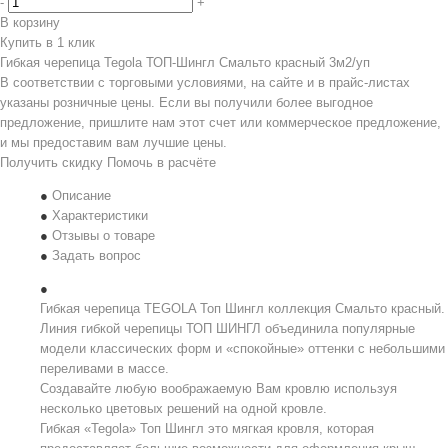
-
+
В корзину
Купить в 1 клик
Гибкая черепица Tegola ТОП-Шингл Смальто красный 3м2/уп
В соответствии с торговыми условиями, на сайте и в прайс-листах
указаны розничные цены. Если вы получили более выгодное
предложение, пришлите нам этот счет или коммерческое предложение,
и мы предоставим вам лучшие цены.
Получить скидку
Помочь в расчёте
Описание
Характеристики
Отзывы о товаре
Задать вопрос
Гибкая черепица TEGOLA Топ Шингл коллекция Смальто красный.
Линия гибкой черепицы ТОП ШИНГЛ объединила популярные
модели классических форм и «спокойные» оттенки с небольшими
переливами в массе.
Создавайте любую воображаемую Вам кровлю используя
несколько цветовых решений на одной кровле.
Гибкая «Tegola» Топ Шингл это мягкая кровля, которая