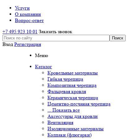
Услуги
О компании
Вопрос-ответ
+7 495 923 10 01
Заказать звонок
Вход
Регистрация
Меню
Каталог
Кровельные материалы
Гибкая черепица
Композитная черепица
Фальцевая кровля
Керамическая черепица
Цементно-песчаная черепица
... Показать все
Аксессуары для кровли
Вентиляция
Изоляционные материалы
Колпаки (флюгарки)