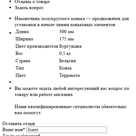
Отзывы о товаре
Задать вопрос
Наконечник полукруглого конька — предназначен для
установки в начале линии коньковых элементов
Длина
300 мм
Ширина
175 мм
Цвет производителя
Бургундия
Вес
0,5 кг
Страна
Бельгия
Тип
Конек
Цвет
Терракота
Вы можете задать любой интересующий вас вопрос по
товару или работе магазина.
Наши квалифицированные специалисты обязательно
вам помогут.
Оставить отзыв
Ваше имя
*
Текст сообщения
*