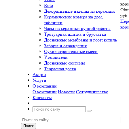
корз
Roto
Общ
Декоративные изделия из керамики
руб.
Керамические номера на дом,
Пер
таблички
кор
Часы из керамики ручной работы
Тротуарная плитка и брусчатка
Дренажные мембраны и геотекстиль
Заборы и ограждения
Сухие строительные смеси
Утеплители
Дренажные системы
Террасная доска
Акции
Услуги
О компании
О компании
Новости
Сотрудничество
Контакты