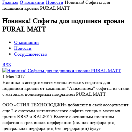
Главная
-
О компании
-
Новости
-
Новинка! Софиты для
подшивки кровли PURAL MATT
Новинка! Софиты для подшивки кровли
PURAL MATT
О компании
Новости
Сотрудничество
RSS
1 Мая 2017
Новинка в ассортименте металлических софитов для
подшивки кровли от компании "Аквасистем" софиты из стали
с матовым полимерным покрытием PURAL MATT.
ООО «СТИЛ ТЕХНОЛОДЖИ» добавляет в свой ассортимент
еще 2-е системы металлического софита теперь в матовых
цветах RR32 и RAL8017.Вместе с основным полотном
софитов в трех видах перфорации (полная перфорация,
центральная перфорация, без перфорации) будут