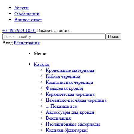
Услуги
О компании
Вопрос-ответ
+7 495 923 10 01
Заказать звонок
Вход
Регистрация
Меню
Каталог
Кровельные материалы
Гибкая черепица
Композитная черепица
Фальцевая кровля
Керамическая черепица
Цементно-песчаная черепица
... Показать все
Аксессуары для кровли
Вентиляция
Изоляционные материалы
Колпаки (флюгарки)