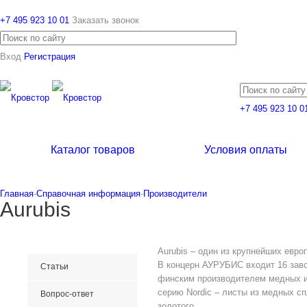
+7 495 923 10 01
Заказать звонок
Вход
Регистрация
+7 495 923 10 0
Каталог товаров
Условия оплаты
Главная
-
Справочная информация
-
Производители
Aurubis
Aurubis – один из крупнейших евр
В концерн АУРУБИС входит 16 заво
Статьи
финским производителем медных из
серию Nordic – листы из медных сп
Вопрос-ответ
золотого.