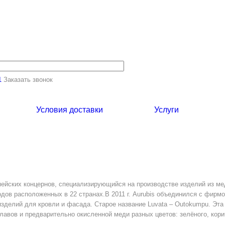
1
Заказать звонок
Условия доставки
Услуги
опейских концернов, специализирующийся на производстве изделий из ме
дов расположенных в 22 странах.В 2011 г. Aurubis объединился с фирмо
делий для кровли и фасада. Старое название Luvata – Outokumpu. Эта
лавов и предварительно окисленной меди разных цветов: зелёного, кори